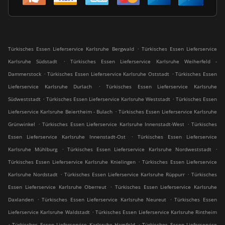
.
Türkisches Essen Lieferservice Karlsruhe Bergwald
Türkisches Essen Lieferservice
.
Karlsruhe Südstadt
Türkisches Essen Lieferservice Karlsruhe Weiherfeld -
.
.
Dammerstock
Türkisches Essen Lieferservice Karlsruhe Oststadt
Türkisches Essen
.
Lieferservice Karlsruhe Durlach
Türkisches Essen Lieferservice Karlsruhe
.
.
Südweststadt
Türkisches Essen Lieferservice Karlsruhe Weststadt
Türkisches Essen
.
Lieferservice Karlsruhe Beiertheim - Bulach
Türkisches Essen Lieferservice Karlsruhe
.
.
Grünwinkel
Türkisches Essen Lieferservice Karlsruhe Innenstadt-West
Türkisches
.
Essen Lieferservice Karlsruhe Innenstadt-Ost
Türkisches Essen Lieferservice
.
.
Karlsruhe Mühlburg
Türkisches Essen Lieferservice Karlsruhe Nordweststadt
.
Türkisches Essen Lieferservice Karlsruhe Knielingen
Türkisches Essen Lieferservice
.
.
Karlsruhe Nordstadt
Türkisches Essen Lieferservice Karlsruhe Rüppurr
Türkisches
.
Essen Lieferservice Karlsruhe Oberreut
Türkisches Essen Lieferservice Karlsruhe
.
.
Daxlanden
Türkisches Essen Lieferservice Karlsruhe Neureut
Türkisches Essen
.
Lieferservice Karlsruhe Waldstadt
Türkisches Essen Lieferservice Karlsruhe Rintheim
.
.
Türkisches Essen Lieferservice Karlsruhe Hagsfeld
Türkisches Essen Lieferservice