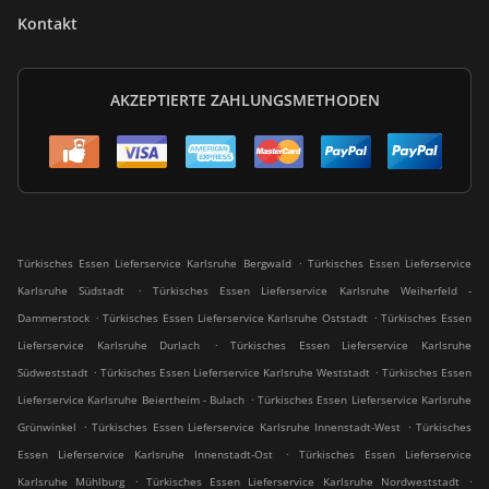
Kontakt
AKZEPTIERTE ZAHLUNGSMETHODEN
.
Türkisches Essen Lieferservice Karlsruhe Bergwald
Türkisches Essen Lieferservice
.
Karlsruhe Südstadt
Türkisches Essen Lieferservice Karlsruhe Weiherfeld -
.
.
Dammerstock
Türkisches Essen Lieferservice Karlsruhe Oststadt
Türkisches Essen
.
Lieferservice Karlsruhe Durlach
Türkisches Essen Lieferservice Karlsruhe
.
.
Südweststadt
Türkisches Essen Lieferservice Karlsruhe Weststadt
Türkisches Essen
.
Lieferservice Karlsruhe Beiertheim - Bulach
Türkisches Essen Lieferservice Karlsruhe
.
.
Grünwinkel
Türkisches Essen Lieferservice Karlsruhe Innenstadt-West
Türkisches
.
Essen Lieferservice Karlsruhe Innenstadt-Ost
Türkisches Essen Lieferservice
.
.
Karlsruhe Mühlburg
Türkisches Essen Lieferservice Karlsruhe Nordweststadt