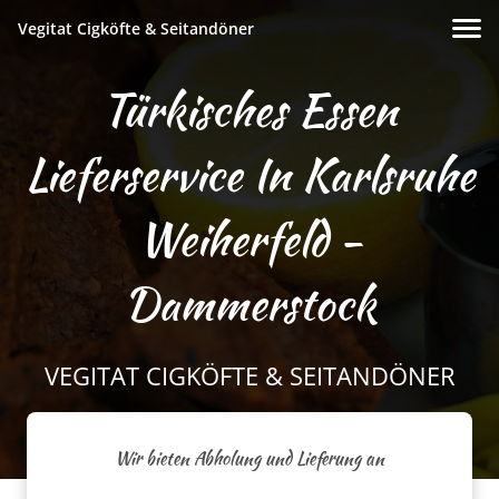
Vegitat Cigköfte & Seitandöner
Türkisches Essen
Lieferservice In Karlsruhe
Weiherfeld -
Dammerstock
VEGITAT CIGKÖFTE & SEITANDÖNER
Wir bieten Abholung und Lieferung an