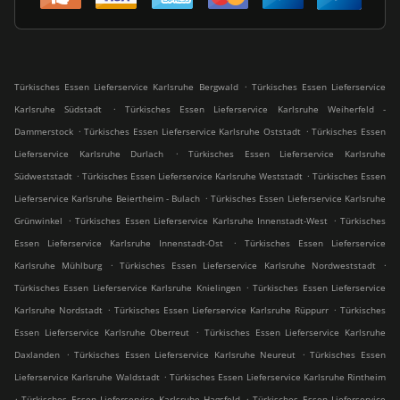
.
Türkisches Essen Lieferservice Karlsruhe Bergwald
Türkisches Essen Lieferservice
.
Karlsruhe Südstadt
Türkisches Essen Lieferservice Karlsruhe Weiherfeld -
.
.
Dammerstock
Türkisches Essen Lieferservice Karlsruhe Oststadt
Türkisches Essen
.
Lieferservice Karlsruhe Durlach
Türkisches Essen Lieferservice Karlsruhe
.
.
Südweststadt
Türkisches Essen Lieferservice Karlsruhe Weststadt
Türkisches Essen
.
Lieferservice Karlsruhe Beiertheim - Bulach
Türkisches Essen Lieferservice Karlsruhe
.
.
Grünwinkel
Türkisches Essen Lieferservice Karlsruhe Innenstadt-West
Türkisches
.
Essen Lieferservice Karlsruhe Innenstadt-Ost
Türkisches Essen Lieferservice
.
.
Karlsruhe Mühlburg
Türkisches Essen Lieferservice Karlsruhe Nordweststadt
.
Türkisches Essen Lieferservice Karlsruhe Knielingen
Türkisches Essen Lieferservice
.
.
Karlsruhe Nordstadt
Türkisches Essen Lieferservice Karlsruhe Rüppurr
Türkisches
.
Essen Lieferservice Karlsruhe Oberreut
Türkisches Essen Lieferservice Karlsruhe
.
.
Daxlanden
Türkisches Essen Lieferservice Karlsruhe Neureut
Türkisches Essen
.
Lieferservice Karlsruhe Waldstadt
Türkisches Essen Lieferservice Karlsruhe Rintheim
.
.
Türkisches Essen Lieferservice Karlsruhe Hagsfeld
Türkisches Essen Lieferservice