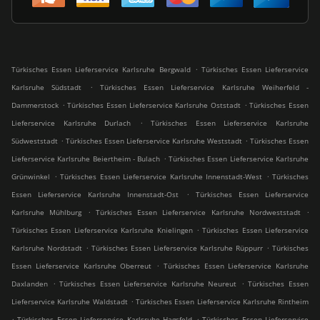
.
Türkisches Essen Lieferservice Karlsruhe Bergwald
Türkisches Essen Lieferservice
.
Karlsruhe Südstadt
Türkisches Essen Lieferservice Karlsruhe Weiherfeld -
.
.
Dammerstock
Türkisches Essen Lieferservice Karlsruhe Oststadt
Türkisches Essen
.
Lieferservice Karlsruhe Durlach
Türkisches Essen Lieferservice Karlsruhe
.
.
Südweststadt
Türkisches Essen Lieferservice Karlsruhe Weststadt
Türkisches Essen
.
Lieferservice Karlsruhe Beiertheim - Bulach
Türkisches Essen Lieferservice Karlsruhe
.
.
Grünwinkel
Türkisches Essen Lieferservice Karlsruhe Innenstadt-West
Türkisches
.
Essen Lieferservice Karlsruhe Innenstadt-Ost
Türkisches Essen Lieferservice
.
.
Karlsruhe Mühlburg
Türkisches Essen Lieferservice Karlsruhe Nordweststadt
.
Türkisches Essen Lieferservice Karlsruhe Knielingen
Türkisches Essen Lieferservice
.
.
Karlsruhe Nordstadt
Türkisches Essen Lieferservice Karlsruhe Rüppurr
Türkisches
.
Essen Lieferservice Karlsruhe Oberreut
Türkisches Essen Lieferservice Karlsruhe
.
.
Daxlanden
Türkisches Essen Lieferservice Karlsruhe Neureut
Türkisches Essen
.
Lieferservice Karlsruhe Waldstadt
Türkisches Essen Lieferservice Karlsruhe Rintheim
.
.
Türkisches Essen Lieferservice Karlsruhe Hagsfeld
Türkisches Essen Lieferservice