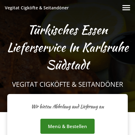
Vegitat Cigköfte & Seitandöner
Türkisches Essen
Lieferservice In Karlsruhe
Südstadt
VEGITAT CIGKÖFTE & SEITANDÖNER
Wir bieten Abholung und Lieferung an
Menü & Bestellen