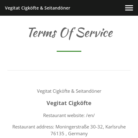
Vegitat Cigköfte & Seitandöner
Terms Of Service
Vegitat Cigköfte & Seitandöner
Vegitat Cigköfte
Restaurant website: /en/
Restaurant address: Moningerstraße 30-32, Karlsruhe
76135 , Germany