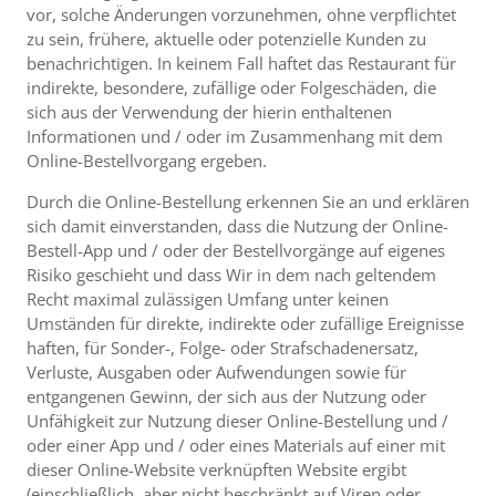
vor, solche Änderungen vorzunehmen, ohne verpflichtet
zu sein, frühere, aktuelle oder potenzielle Kunden zu
benachrichtigen. In keinem Fall haftet das Restaurant für
indirekte, besondere, zufällige oder Folgeschäden, die
sich aus der Verwendung der hierin enthaltenen
Informationen und / oder im Zusammenhang mit dem
Online-Bestellvorgang ergeben.
Durch die Online-Bestellung erkennen Sie an und erklären
sich damit einverstanden, dass die Nutzung der Online-
Bestell-App und / oder der Bestellvorgänge auf eigenes
Risiko geschieht und dass Wir in dem nach geltendem
Recht maximal zulässigen Umfang unter keinen
Umständen für direkte, indirekte oder zufällige Ereignisse
haften, für Sonder-, Folge- oder Strafschadenersatz,
Verluste, Ausgaben oder Aufwendungen sowie für
entgangenen Gewinn, der sich aus der Nutzung oder
Unfähigkeit zur Nutzung dieser Online-Bestellung und /
oder einer App und / oder eines Materials auf einer mit
dieser Online-Website verknüpften Website ergibt
(einschließlich, aber nicht beschränkt auf Viren oder