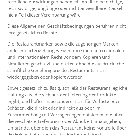
rechtliche Auswirkungen haben, als ob die eine nichtige,
rechtswidrige, ungültige oder nicht anwendbare Klausel
nicht Teil dieser Vereinbarung wäre.
Diese Allgemeinen Geschäftsbedingungen berühren nicht
Ihre gesetzlichen Rechte.
Die Restaurantmarken sowie die zugehörigen Marken
anderer und zugehöriges Eigentum sind nach nationalem
und internationalem Recht vor dem Kopieren und
Simulieren geschützt und dürfen ohne die ausdrückliche
schriftliche Genehmigung des Restaurants nicht
wiedergegeben oder kopiert werden.
Soweit gesetzlich zulässig, schließt das Restaurant jegliche
Haftung aus, die sich aus der Lieferung der Produkte
ergibt, und haftet insbesondere nicht für Verluste oder
Schäden, die direkt oder indirekt aus oder im
Zusammenhang mit Verzögerungen entstehen, die über
die geschätzte Lieferungs- oder Abholzeit hinausgehen;
Umstände, über dien das Restaurant keine Kontrolle über
die Folgen hatte und die das Restaurant durch