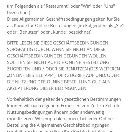
(im Folgenden als "Restaurant" oder "Wir" oder "Uns"
bezeichnet)
Diese Allgemeinen Geschäftsbedingungen gelten für Sie
als Kunde für Online-Bestellungen (im Folgenden als „Sie“
oder „Benutzer“ oder „Kunde“ bezeichnet)
BITTE LESEN SIE DIESE GESCHÄFTSBEDINGUNGEN
SORGFÄLTIG DURCH. WENN SIE NICHT AN DIESE
GESCHÄFTSBEDINGUNGEN GEBUNDEN WOLLEN,
SOLLTEN SIE NICHT AUF DIE ONLINE-BESTELLUNG
ZUGREIFEN UND / ODER SIE BENUTZEN (DES WEITEREN
„ONLINE-BESTELL-APP“). DER ZUGRIFF AUF UND/ODER
DIE NUTZUNG DER OLNINE BESTELLUNG GILT ALS
AKZEPTIERUNG DIESER BEDINGUNGEN.
Vorbehaltlich der geltenden gesetzlichen Bestimmungen
können wir nach eigenem Ermessen von Zeit zu Zeit die
Nutzungsbedingungen ändern oder anderweitig
modifizieren. Wir empfehlen Ihnen, bei jeder Online-
Bestellung die Allgemeinen Geschäftsbedingungen
sorgfältig zu lesen, da diese Ihre Rechte beeinflussen